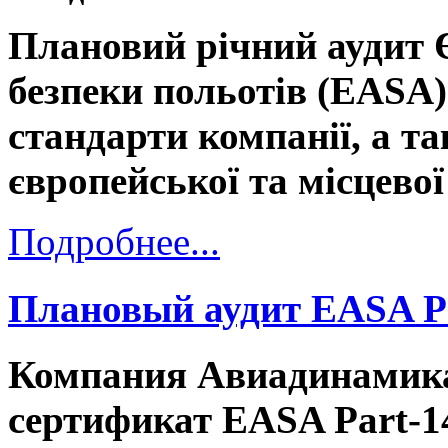
Плановий річний аудит 
безпеки польотів (EASA)
стандарти компанії, а т
європейської та місцевої
Подробнее...
Плановый аудит EASA P
Компания Авиадинамика
сертификат EASA Part-1