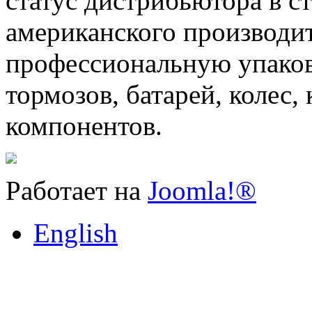
статус дистрибьютора в с
американского производи
профессиональную упаков
тормозов, батарей, колес
компонентов.
Работает на
Joomla!®
English