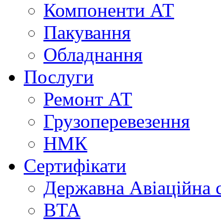
Компоненти АТ
Пакування
Обладнання
Послуги
Ремонт АТ
Грузоперевезення
НМК
Сертифікати
Державна Авіаційна 
BTA