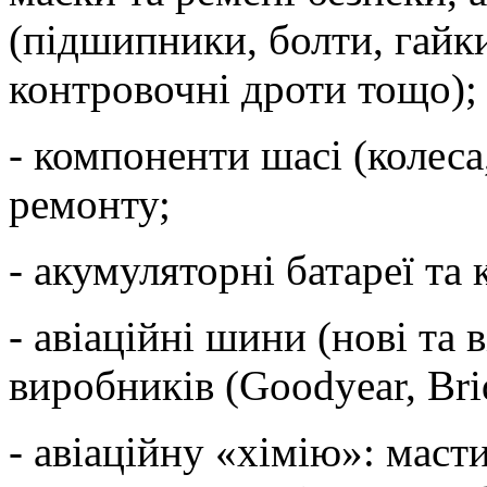
(підшипники, болти, гайк
контровочні дроти тощо);
- компоненти шасі (колеса,
ремонту;
- акумуляторні батареї та
- авіаційні шини (нові та 
виробників (Goodyear, Bri
- авіаційну «хімію»: масти