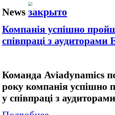
News
Компанія успішно пройш
співпраці з аудиторами
Команда Aviadynamics п
року компанія успішно 
у співпраці з аудитора
Подробнее...