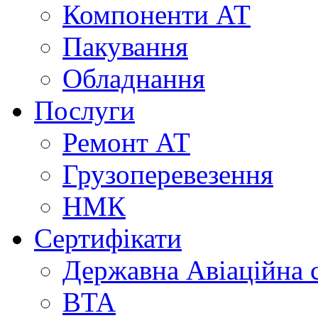
Компоненти АТ
Пакування
Обладнання
Послуги
Ремонт АТ
Грузоперевезення
НМК
Сертифікати
Державна Авіаційна 
BTA