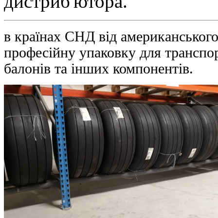
дистриб'ютора.
в країнах СНД від американськог
професійну упаковку для транспор
балонів та інших компонентів.