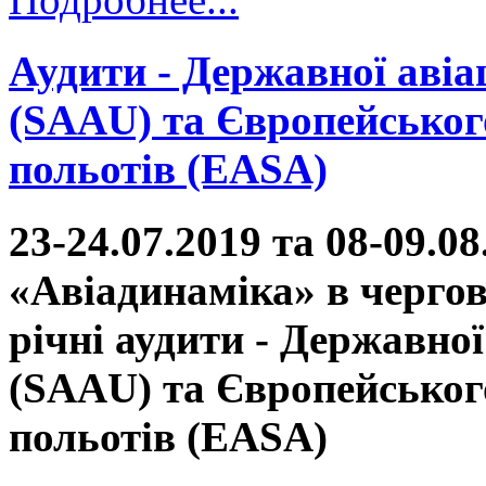
Аудити - Державної авіа
(SAAU) та Європейського
польотів (EASA)
23-24.07.2019 та 08-09.
«Авіадинаміка» в черго
річні аудити - Державно
(SAAU) та Європейського
польотів (EASA)