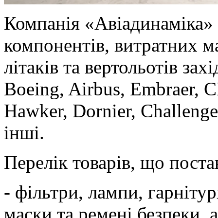
Компанія «Авіадинаміка»
компонентів, витратних ма
літаків та вертольотів зах
Boeing, Airbus, Embraer, 
Hawker, Dornier, Challenger
інші.
Перелік товарів, що поста
- фільтри, лампи, гарнітур
маски та ремені безпеки, 