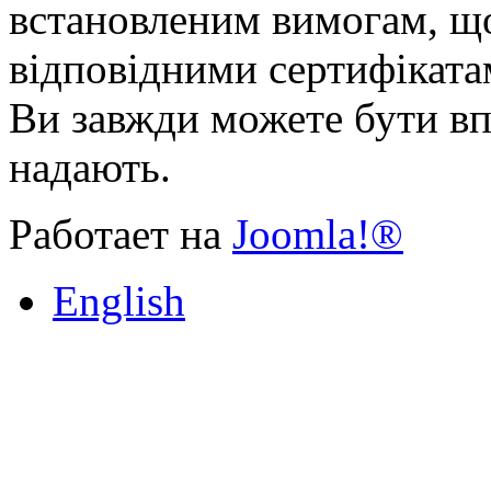
встановленим вимогам, щ
відповідними сертифіката
Ви завжди можете бути впе
надають.
Работает на
Joomla!®
English