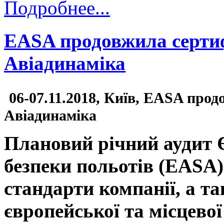
Подробнее...
EASA продовжила сертиф
Авіадинаміка
06-07.11.2018, Київ, EASA прод
Авіадинаміка
Плановий річний аудит 
безпеки польотів (EASA)
стандарти компанії, а т
європейської та місцевої