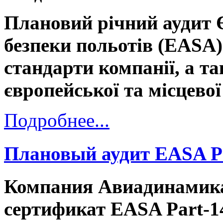
Плановий річний аудит 
безпеки польотів (EASA)
стандарти компанії, а т
європейської та місцевої
Подробнее...
Плановый аудит EASA P
Компания Авиадинамика
сертификат EASA Part-1