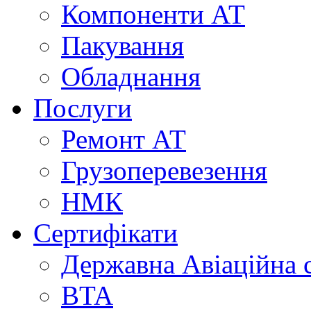
Компоненти АТ
Пакування
Обладнання
Послуги
Ремонт АТ
Грузоперевезення
НМК
Сертифікати
Державна Авіаційна 
BTA