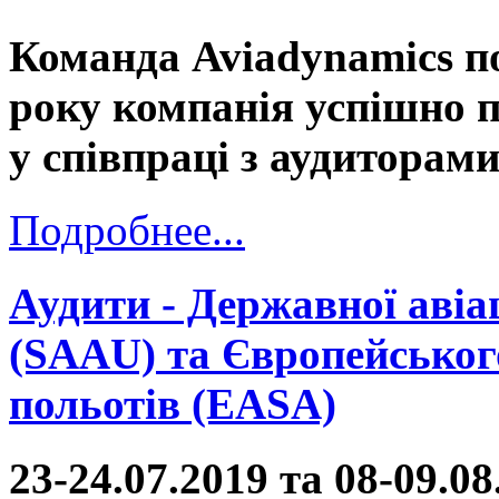
Команда Aviadynamics п
року компанія успішно 
у співпраці з аудитора
Подробнее...
Аудити - Державної авіа
(SAAU) та Європейського
польотів (EASA)
23-24.07.2019 та 08-09.