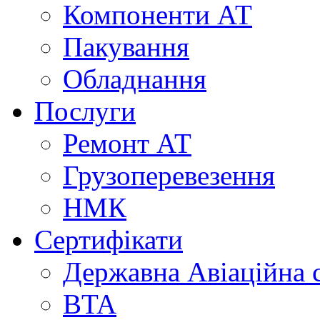
Компоненти АТ
Пакування
Обладнання
Послуги
Ремонт АТ
Грузоперевезення
НМК
Сертифікати
Державна Авіаційна 
BTA