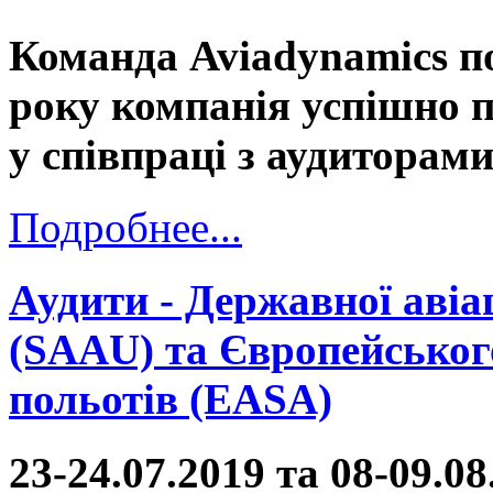
Команда Aviadynamics п
року компанія успішно 
у співпраці з аудитора
Подробнее...
Аудити - Державної авіа
(SAAU) та Європейського
польотів (EASA)
23-24.07.2019 та 08-09.