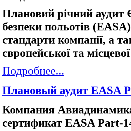
Плановий річний аудит 
безпеки польотів (EASA)
стандарти компанії, а т
європейської та місцевої
Подробнее...
Плановый аудит EASA P
Компания Авиадинамика
сертификат EASA Part-1