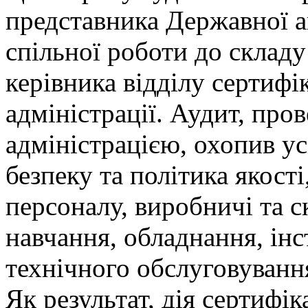
представника Державної а
спільної роботи до складу
керівника відділу сертифік
адміністрації. Аудит, пр
адміністрацією, охопив ус
безпеку та політика якост
персоналу, виробничі та 
навчання, обладнання, інс
технічного обслуговування
Як результат, дія сертифік