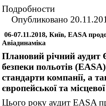
Подробности
Опубликовано 20.11.20
06-07.11.2018, Київ, EASA прод
Авіадинаміка
Плановий річний аудит 
безпеки польотів (EASA)
стандарти компанії, а т
європейської та місцевої
Цього року аудит EASA п