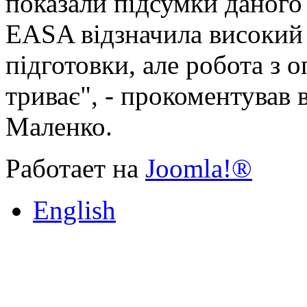
показали підсумки даного 
EASA відзначила високий 
підготовки, але робота з о
триває", - прокоментував 
Маленко.
Работает на
Joomla!®
English