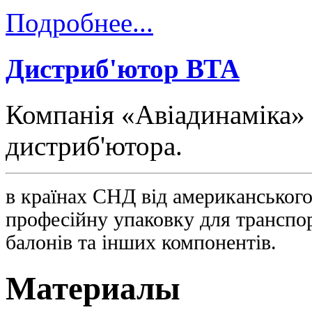
Подробнее...
Дистриб'ютор ВТА
Компанія «Авіадинаміка» 
дистриб'ютора.
в країнах СНД від американськог
професійну упаковку для транспор
балонів та інших компонентів.
Материалы