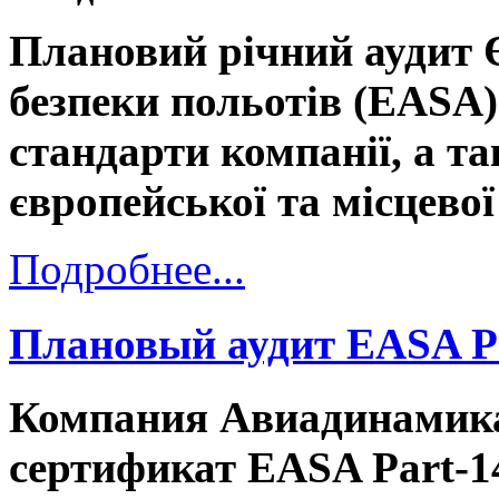
Плановий річний аудит 
безпеки польотів (EASA)
стандарти компанії, а т
європейської та місцевої
Подробнее...
Плановый аудит EASA P
Компания Авиадинамика
сертификат EASA Part-1