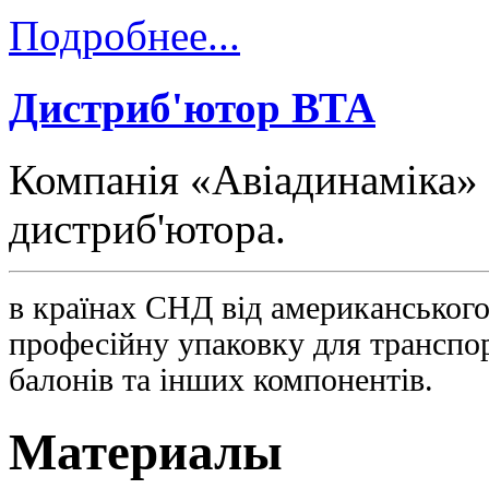
Подробнее...
Дистриб'ютор ВТА
Компанія «Авіадинаміка» 
дистриб'ютора.
в країнах СНД від американськог
професійну упаковку для транспор
балонів та інших компонентів.
Материалы