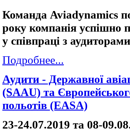
Команда Aviadynamics п
року компанія успішно 
у співпраці з аудитора
Подробнее...
Аудити - Державної авіа
(SAAU) та Європейського
польотів (EASA)
23-24.07.2019 та 08-09.