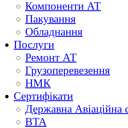
Компоненти АТ
Пакування
Обладнання
Послуги
Ремонт АТ
Грузоперевезення
НМК
Сертифікати
Державна Авіаційна 
BTA