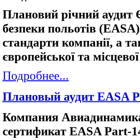
Плановий річний аудит 
безпеки польотів (EASA)
стандарти компанії, а т
європейської та місцевої
Подробнее...
Плановый аудит EASA P
Компания Авиадинамика
сертификат EASA Part-1