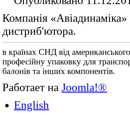
Опубликовано 11.12.20
Компанія «Авіадинаміка» 
дистриб'ютора.
в країнах СНД від американськог
професійну упаковку для транспор
балонів та інших компонентів.
Работает на
Joomla!®
English