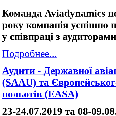
Команда Aviadynamics п
року компанія успішно 
у співпраці з аудитора
Подробнее...
Аудити - Державної авіа
(SAAU) та Європейського
польотів (EASA)
23-24.07.2019 та 08-09.