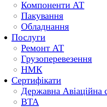
Компоненти АТ
Пакування
Обладнання
Послуги
Ремонт АТ
Грузоперевезення
НМК
Сертифікати
Державна Авіаційна 
BTA